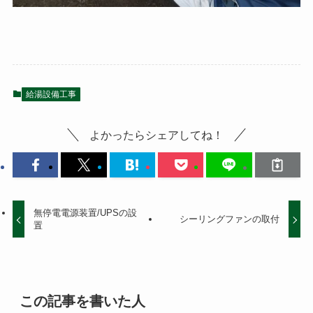
給湯設備工事
よかったらシェアしてね！
無停電電源装置/UPSの設
シーリングファンの取付
置
この記事を書いた人